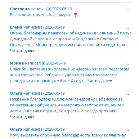
Светлана
написал(а)
2026-06-19
...
Все отлично, очень благодарны
Елена
написал(а)
2026-06-19
...
Очень благодарны педагогам объединения Солнечный парус
Демидовой Юлианне Игоревне и Бондаренко Светлане
Николаевне. Моим трём дочкам очень нравится ходить на...
Читать далее
Ирина
написал(а)
2026-06-19
...
Спасибо Светлане Николаевне Бондаренко и всем педагогам
дома творчества. Ребенок с удовольствием занимается
народными танцами уже 6 лет. 4 года...
Читать далее
Ольга
написал(а)
2026-06-19
...
Искренне благодарю Юлию Александровну Лабанскую за
качественное обучение и невероятно теплое отношение к
детям! Занятия в студии „Контрасты-2“ всегда проходят...
Читать далее
Ольга
написал(а)
2026-06-19
...
Хочу выразить огромную благодарность всему коллективу