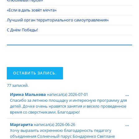
«Любимый герой»
«Если в даль зовёт мечта»
Лучший орган территориального самоуправления»
С Днём Победы!
77 записей.
Ирина Малькова
написал(а)
2026-07-01
...
Спасибо за летнюю площадку и интересную программу для
детей. Дочке очень нравятся занятия и весело проведенное
время со сверстниками. Благодарю!
Маргарита
написал(а)
2026-06-26
...
Хочу выразить искреннюю благодарность педагогу
объединения Солнечный парус Бондаренко Светлане