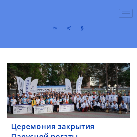
Церемония закрытия
Парусной регаты