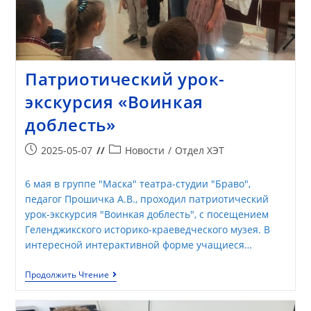
Патриотический урок-
экскурсия «Воинкая
доблесть»
2025-05-07
Новости
/
Отдел ХЭТ
6 мая в группе "Маска" театра-студии "Браво",
педагог Прошичка А.В., проходил патриотический
урок-экскурсия "Воинкая доблесть", с посещением
Геленджикского историко-краеведческого музея. В
интересной интерактивной форме учащиеся…
Продолжить Чтение