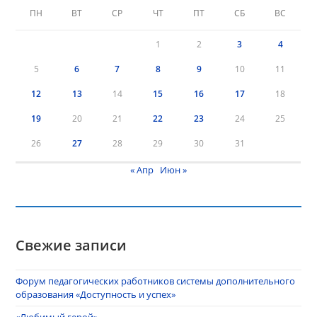
ПН
ВТ
СР
ЧТ
ПТ
СБ
ВС
1
2
3
4
5
6
7
8
9
10
11
12
13
14
15
16
17
18
19
20
21
22
23
24
25
26
27
28
29
30
31
« Апр
Июн »
Свежие записи
Форум педагогических работников системы дополнительного
образования «Доступность и успех»